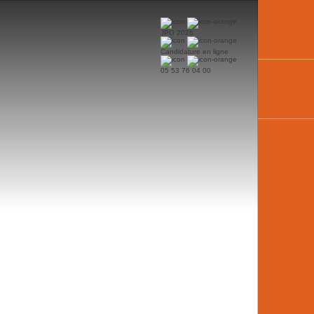
JPO 2026
Candidature en ligne
05 53 76 04 00